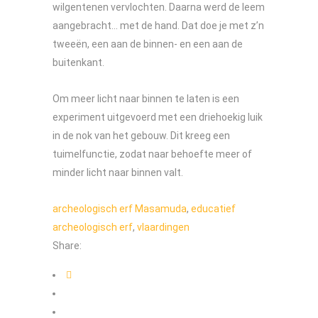
wilgentenen vervlochten. Daarna werd de leem
aangebracht… met de hand. Dat doe je met z’n
tweeën, een aan de binnen- en een aan de
buitenkant.
Om meer licht naar binnen te laten is een
experiment uitgevoerd met een driehoekig luik
in de nok van het gebouw. Dit kreeg een
tuimelfunctie, zodat naar behoefte meer of
minder licht naar binnen valt.
archeologisch erf Masamuda
,
educatief
archeologisch erf
,
vlaardingen
Share: