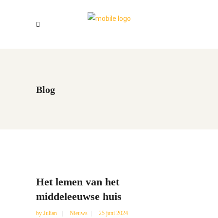
Blog
Het lemen van het
middeleeuwse huis
by
Julian
Nieuws
25 juni 2024