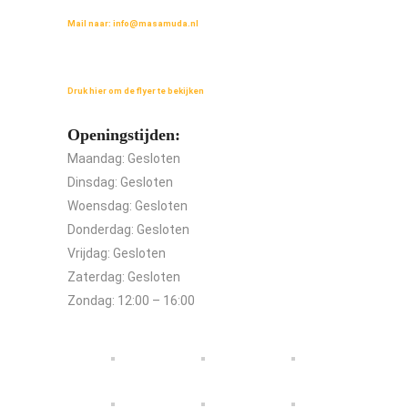
Mail naar:
info@masamuda.nl
Lees de flyer over masamuda
Druk hier om de flyer te bekijken
Openingstijden:
Maandag: Gesloten
Dinsdag: Gesloten
Woensdag: Gesloten
Donderdag: Gesloten
Vrijdag: Gesloten
Zaterdag: Gesloten
Zondag: 12:00 – 16:00