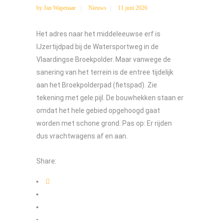
by
Jan Wapenaar
Nieuws
11 juni 2026
Het adres naar het middeleeuwse erf is
IJzertijdpad bij de Watersportweg in de
Vlaardingse Broekpolder. Maar vanwege de
sanering van het terrein is de entree tijdelijk
aan het Broekpolderpad (fietspad). Zie
tekening met gele pijl. De bouwhekken staan er
omdat het hele gebied opgehoogd gaat
worden met schone grond. Pas op: Er rijden
dus vrachtwagens af en aan.
Share: